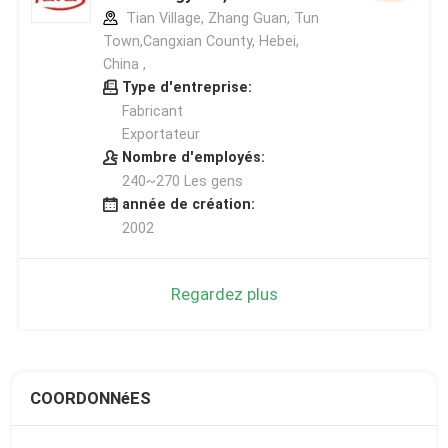
Tian Village, Zhang Guan, Tun
Town,Cangxian County, Hebei,
China ,
Type d'entreprise:
Fabricant
Exportateur
Nombre d'employés:
240~270 Les gens
année de création:
2002
Regardez plus
COORDONNéES