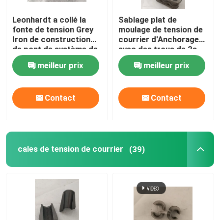
Leonhardt a collé la
Sablage plat de
fonte de tension Grey
moulage de tension de
Iron de construction
courrier d'Anchorage
de pont de système de
avec des trous de 2s
courrier
3s
meilleur prix
meilleur prix
Contact
Contact
cales de tension de courrier
(39)