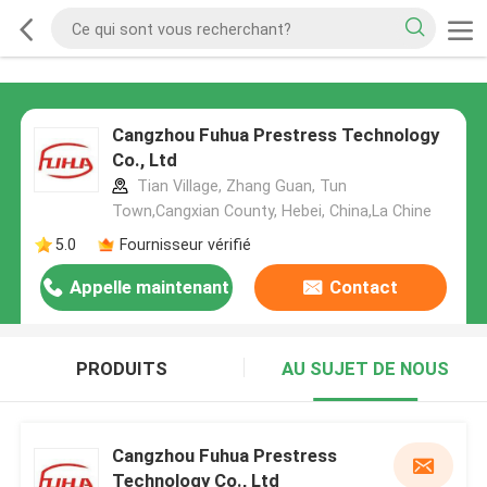
Cangzhou Fuhua Prestress Technology
Co., Ltd
Tian Village, Zhang Guan, Tun
Town,Cangxian County, Hebei, China,La Chine
5.0
Fournisseur vérifié
Appelle maintenant
Contact
PRODUITS
AU SUJET DE NOUS
Cangzhou Fuhua Prestress
Technology Co., Ltd