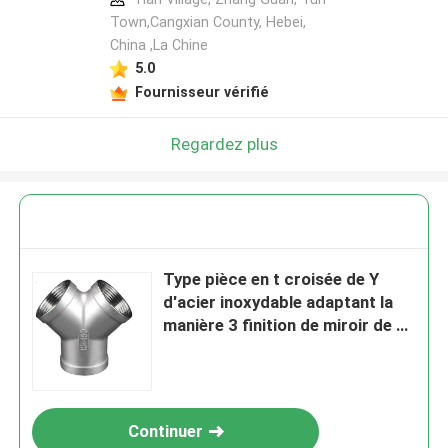
Town,Cangxian County, Hebei,
China ,La Chine
5.0
Fournisseur vérifié
Regardez plus
Type pièce en t croisée de Y
d'acier inoxydable adaptant la
manière 3 finition de miroir de 1
pouce
Continuer