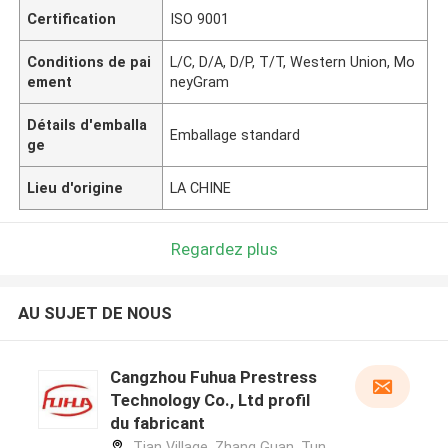
Certification
ISO 9001
Conditions de pai
L/C, D/A, D/P, T/T, Western Union, Mo
ement
neyGram
Détails d'emballa
Emballage standard
ge
Lieu d'origine
LA CHINE
Regardez plus
AU SUJET DE NOUS
Cangzhou Fuhua Prestress
Technology Co., Ltd profil
du fabricant
Tian Village, Zhang Guan, Tun